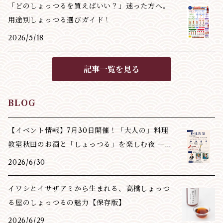
「どのしょっつるを買えばいい？」迷った方へ。
用途別しょっつる選びガイド！
2026/5/18
記事一覧を見る
BLOG
【イベント情報】7月30日開催！「大人の」料理
教室秋田のお酒と「しょっつる」を楽しむ夜 ―
創作料理
2026/6/30
イワシとイサザアミから生まれる、高橋しょっつ
る屋のしょっつるの魅力【保存版】
2026/6/29