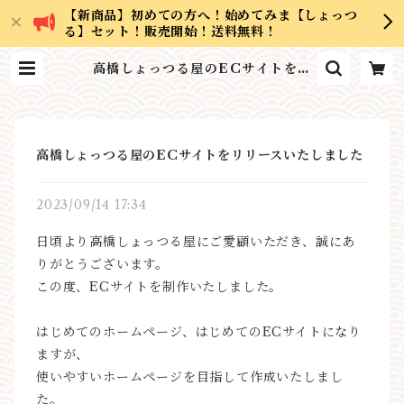
【新商品】初めての方へ！始めてみま【しょっつ
る】セット！販売開始！送料無料！
高橋しょっつる屋のECサイトをリ
リースいたしました | 高橋しょっつ
る屋
高橋しょっつる屋のECサイトをリリースいたしました
2023/09/14 17:34
日頃より高橋しょっつる屋にご愛顧いただき、誠にあ
りがとうございます。
この度、ECサイトを制作いたしました。
はじめてのホームページ、はじめてのECサイトになり
ますが、
使いやすいホームページを目指して作成いたしまし
た。