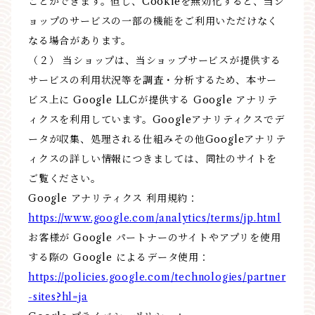
ことができます。但し、Cookieを無効化すると、当シ
ョップのサービスの一部の機能をご利用いただけなく
なる場合があります。
（２） 当ショップは、当ショップサービスが提供する
サービスの利用状況等を調査・分析するため、本サー
ビス上に Google LLCが提供する Google アナリテ
ィクスを利用しています。Googleアナリティクスでデ
ータが収集、処理される仕組みその他Googleアナリテ
ィクスの詳しい情報につきましては、同社のサイトを
ご覧ください。
Google アナリティクス 利用規約：
https://www.google.com/analytics/terms/jp.html
お客様が Google パートナーのサイトやアプリを使用
する際の Google によるデータ使用：
https://policies.google.com/technologies/partner
-sites?hl=ja